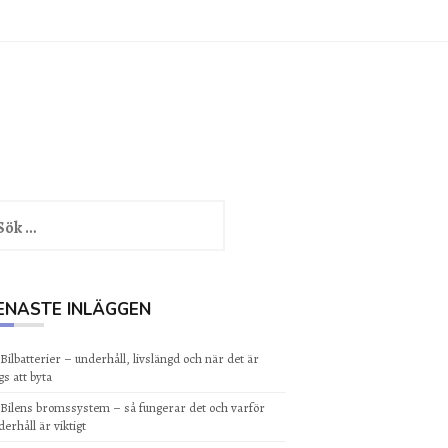
k
er:
ENASTE INLÄGGEN
Bilbatterier – underhåll, livslängd och när det är
gs att byta
Bilens bromssystem – så fungerar det och varför
derhåll är viktigt