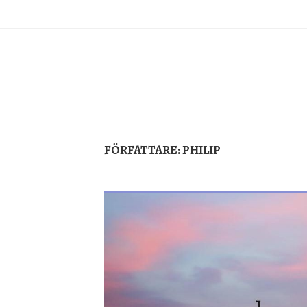
Skip
to
content
FÖRFATTARE:
PHILIP