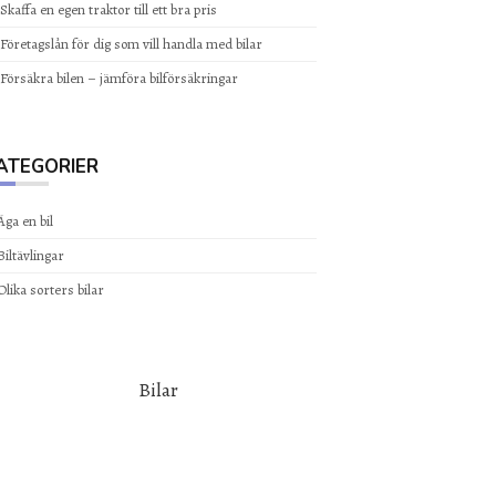
Skaffa en egen traktor till ett bra pris
Företagslån för dig som vill handla med bilar
Försäkra bilen – jämföra bilförsäkringar
ATEGORIER
Äga en bil
Biltävlingar
Olika sorters bilar
Bilar